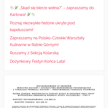
„Skąd się bierze wełna?” – zapraszamy do
Karłowa!
Poznaj niezwykłe historie ukryte pod
kapeluszami!
Zapraszamy na Polsko-Czeskie Warsztaty
Kulinarne w Ratnie Górnym!
Ruszamy z Sekcją Kolarską
Dożynkowy Festyn Końca Lata!