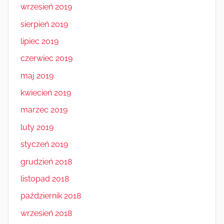
wrzesień 2019
sierpień 2019
lipiec 2019
czerwiec 2019
maj 2019
kwiecień 2019
marzec 2019
luty 2019
styczeń 2019
grudzień 2018
listopad 2018
październik 2018
wrzesień 2018