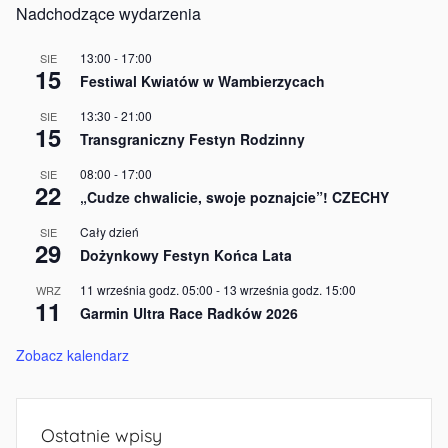
Nadchodzące wydarzenia
13:00
-
17:00
SIE
15
Festiwal Kwiatów w Wambierzycach
13:30
-
21:00
SIE
15
Transgraniczny Festyn Rodzinny
08:00
-
17:00
SIE
22
„Cudze chwalicie, swoje poznajcie”! CZECHY
Cały dzień
SIE
29
Dożynkowy Festyn Końca Lata
11 września godz. 05:00
-
13 września godz. 15:00
WRZ
11
Garmin Ultra Race Radków 2026
Zobacz kalendarz
Ostatnie wpisy