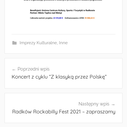
Imprezy Kulturalne
,
Inne
Nawigacja
Poprzedni wpis
wpisu
Koncert z cyklu “Z klasyką przez Polskę”
Następny wpis
Radków Rockabilly Fest 2021 – zapraszamy