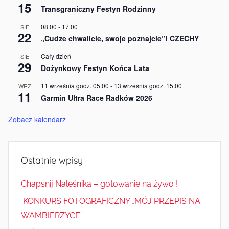
15
Transgraniczny Festyn Rodzinny
08:00
-
17:00
SIE
22
„Cudze chwalicie, swoje poznajcie”! CZECHY
Cały dzień
SIE
29
Dożynkowy Festyn Końca Lata
11 września godz. 05:00
-
13 września godz. 15:00
WRZ
11
Garmin Ultra Race Radków 2026
Zobacz kalendarz
Ostatnie wpisy
Chapsnij Naleśnika – gotowanie na żywo !
KONKURS FOTOGRAFICZNY „MÓJ PRZEPIS NA
WAMBIERZYCE”