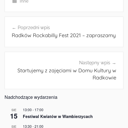
Inne
Nawigacja
Poprzedni wpis
wpisu
Radków Rockabilly Fest 2021 – zapraszamy
Następny wpis
Startujemy z zajęciami w Domu Kultury w
Radkowie
Nadchodzące wydarzenia
13:00
-
17:00
SIE
15
Festiwal Kwiatów w Wambierzycach
13:30
-
21:00
SIE