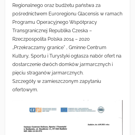
Radkowie
Regionalnego oraz budżetu państwa za
m
i
pośrednictwem Euroregionu Glacensis w ramach
n
Programu Operacyjnego Współpracy
Transgranicznej Republika Czeska –
Rzeczpospolita Polska 2014 – 2020
„Przekraczamy granice” , Gminne Centrum
Kultury, Sportu i Turystyki ogłasza nabór ofert na
dostarczenie dwóch domków jarmarcznych i
pięciu straganów jarmarcznych.
Szczegóły w zamieszczonym zapytaniu
ofertowym.