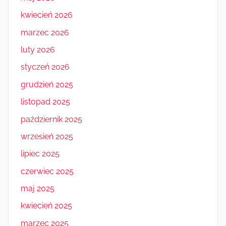
kwiecień 2026
marzec 2026
luty 2026
styczeń 2026
grudzień 2025
listopad 2025
październik 2025
wrzesień 2025
lipiec 2025
czerwiec 2025
maj 2025
kwiecień 2025
marzec 2025