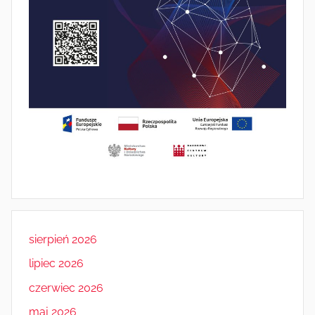
sierpień 2026
lipiec 2026
czerwiec 2026
maj 2026