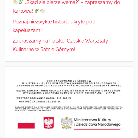
„Skąd się bierze wełna?” – zapraszamy do
Karłowa!
Poznaj niezwykłe historie ukryte pod
kapeluszami!
Zapraszamy na Polsko-Czeskie Warsztaty
Kulinarne w Ratnie Górnym!