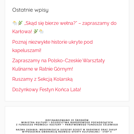
Ostatnie wpisy
„Skąd się bierze wełna?” – zapraszamy do
Karłowa!
Poznaj niezwykłe historie ukryte pod
kapeluszami!
Zapraszamy na Polsko-Czeskie Warsztaty
Kulinarne w Ratnie Górnym!
Ruszamy z Sekcją Kolarską
Dożynkowy Festyn Końca Lata!