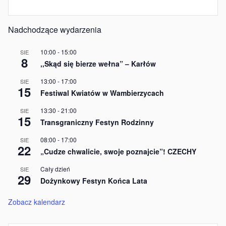
Nadchodzące wydarzenia
10:00
-
15:00
SIE
8
,,Skąd się bierze wełna” – Karłów
13:00
-
17:00
SIE
15
Festiwal Kwiatów w Wambierzycach
13:30
-
21:00
SIE
15
Transgraniczny Festyn Rodzinny
08:00
-
17:00
SIE
22
„Cudze chwalicie, swoje poznajcie”! CZECHY
Cały dzień
SIE
29
Dożynkowy Festyn Końca Lata
Zobacz kalendarz