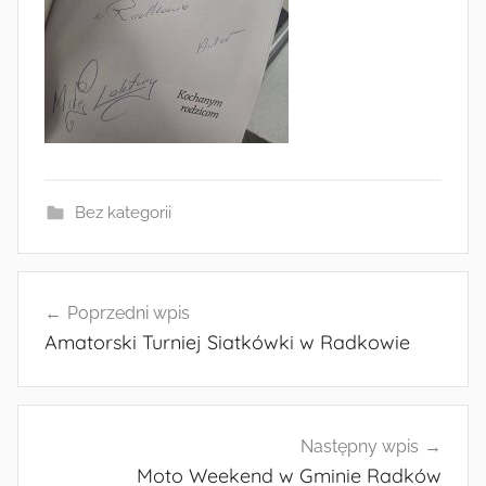
Bez kategorii
Nawigacja
Poprzedni wpis
wpisu
Amatorski Turniej Siatkówki w Radkowie
Następny wpis
Moto Weekend w Gminie Radków