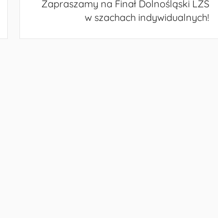
Zapraszamy na Finał Dolnośląski LZS
w szachach indywidualnych!