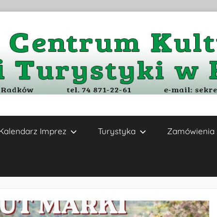
Kalendarz Imprez
Turystyka
Zamówienia 