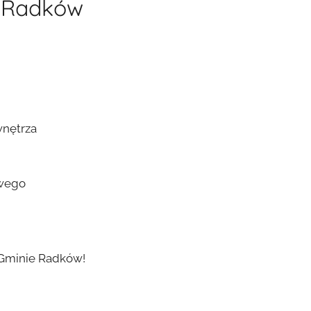
 Radków
wnętrza
owego
Gminie Radków!