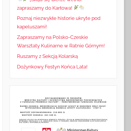
zapraszamy do Karłowa!
Poznaj niezwykłe historie ukryte pod
kapeluszami!
Zapraszamy na Polsko-Czeskie
Warsztaty Kulinarne w Ratnie Górnym!
Ruszamy z Sekcją Kolarską
Dożynkowy Festyn Końca Lata!