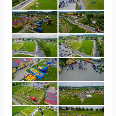
Radkowie