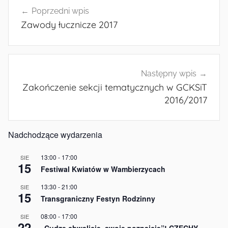
Nawigacja
Poprzedni wpis
wpisu
Zawody łucznicze 2017
Następny wpis
Zakończenie sekcji tematycznych w GCKSiT
2016/2017
Nadchodzące wydarzenia
13:00
-
17:00
SIE
15
Festiwal Kwiatów w Wambierzycach
13:30
-
21:00
SIE
15
Transgraniczny Festyn Rodzinny
08:00
-
17:00
SIE
22